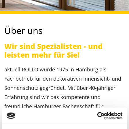
Über uns
Wir sind Spezialisten - und
leisten mehr für Sie!
aktuell ROLLO wurde 1975 in Hamburg als
Fachbetrieb für den dekorativen Innensicht- und
Sonnenschutz gegründet. Mit über 40-jähriger
Erfahrung sind wir das kompetente und
freundliche Hamburger Fachgeschäft für
Wohndesign am Fenster. Wir bieten in 2 Filialen
westlich und östlich der Alster stets