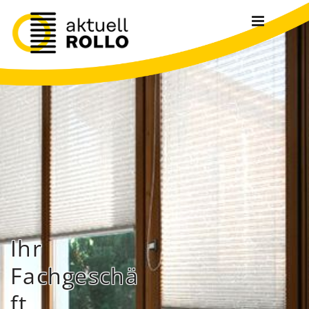
Zum Inhalt springen
Ihr
Fachgeschä
ft