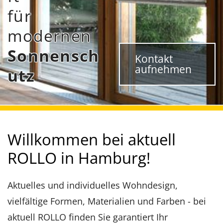
für
modernen
Sonnensch
Kontakt
aufnehmen
utz
Willkommen bei aktuell
ROLLO in Hamburg!
Aktuelles und individuelles Wohndesign,
vielfältige Formen, Materialien und Farben - bei
aktuell ROLLO finden Sie garantiert Ihr